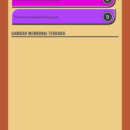
Mewarnai Gambar Kaligrafi
GAMBAR MEWARNAI TERBARU