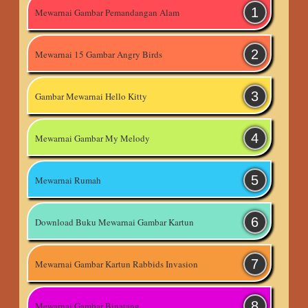
Mewarnai Gambar Pemandangan Alam
Mewarnai 15 Gambar Angry Birds
Gambar Mewarnai Hello Kitty
Mewarnai Gambar My Melody
Mewarnai Rumah
Download Buku Mewarnai Gambar Kartun
Mewarnai Gambar Kartun Rabbids Invasion
Mewarnai Gambar Binatang