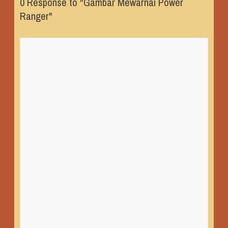
0 Response to "Gambar Mewarnai Power
Ranger"