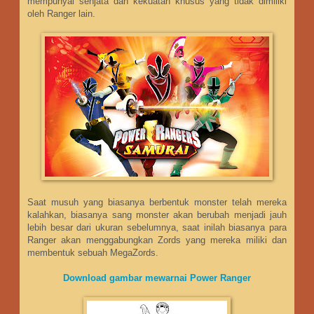
mempunyai senjata dan kekuatan khusus yang tidak dimiliki
oleh Ranger lain.
Saat musuh yang biasanya berbentuk monster telah mereka
kalahkan, biasanya sang monster akan berubah menjadi jauh
lebih besar dari ukuran sebelumnya, saat inilah biasanya para
Ranger akan menggabungkan Zords yang mereka miliki dan
membentuk sebuah MegaZords.
Download gambar mewarnai Power Ranger