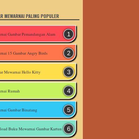
R MEWARNAI PALING POPULER
rnai Gambar Pemandangan Alam
nai 15 Gambar Angry Birds
r Mewarnai Hello Kitty
rnai Rumah
nai Gambar Binatang
load Buku Mewarnai Gambar Kartun