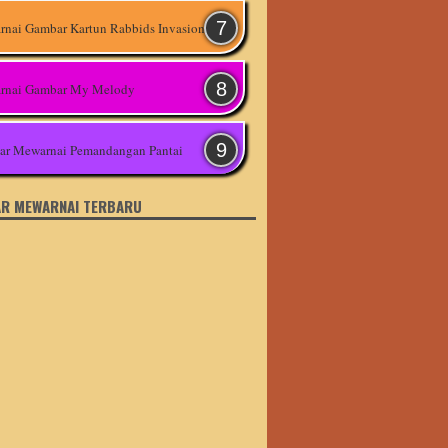
nai Gambar Kartun Rabbids Invasion
rnai Gambar My Melody
r Mewarnai Pemandangan Pantai
R MEWARNAI TERBARU