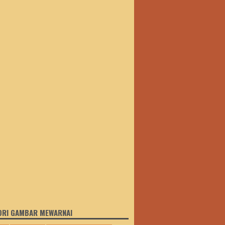
ORI GAMBAR MEWARNAI