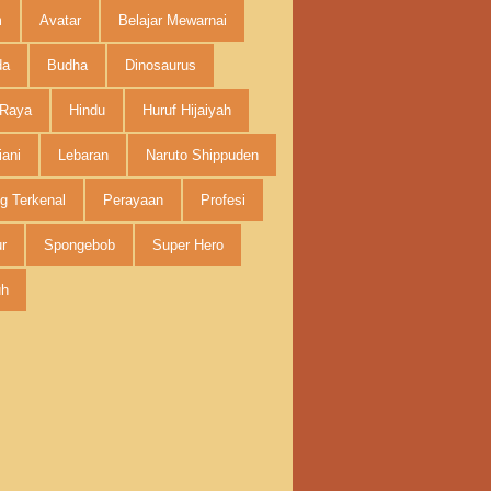
m
Avatar
Belajar Mewarnai
da
Budha
Dinosaurus
 Raya
Hindu
Huruf Hijaiyah
iani
Lebaran
Naruto Shippuden
g Terkenal
Perayaan
Profesi
r
Spongebob
Super Hero
uh