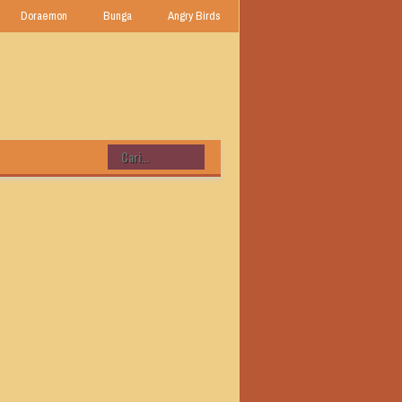
Doraemon
Bunga
Angry Birds