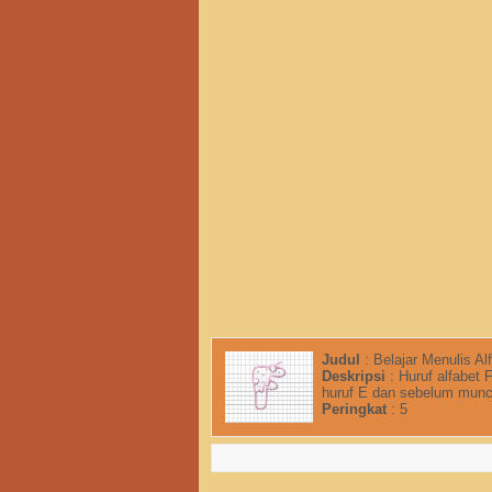
Judul
:
Belajar Menulis Al
Deskripsi
:
Huruf alfabet 
huruf E dan sebelum muncu
Peringkat
:
5