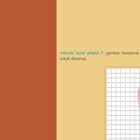
menulis huruf alfabet F
, gambar mewarnai
untuk diwarnai.