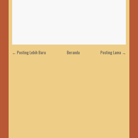
← Posting Lebih Baru
Beranda
Posting Lama →