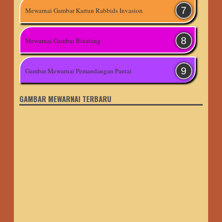
Mewarnai Gambar Kartun Rabbids Invasion
Mewarnai Gambar Binatang
Gambar Mewarnai Pemandangan Pantai
GAMBAR MEWARNAI TERBARU