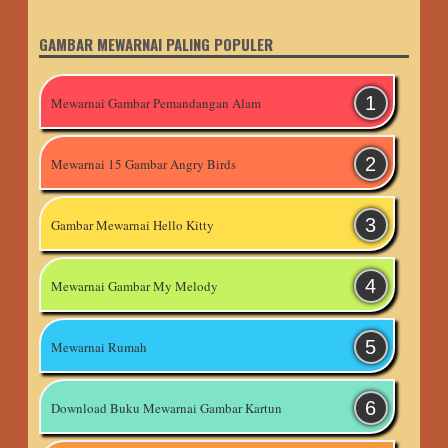
GAMBAR MEWARNAI PALING POPULER
Mewarnai Gambar Pemandangan Alam
Mewarnai 15 Gambar Angry Birds
Gambar Mewarnai Hello Kitty
Mewarnai Gambar My Melody
Mewarnai Rumah
Download Buku Mewarnai Gambar Kartun