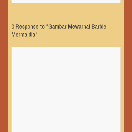
0 Response to "Gambar Mewarnai Barbie
Mermaidia"