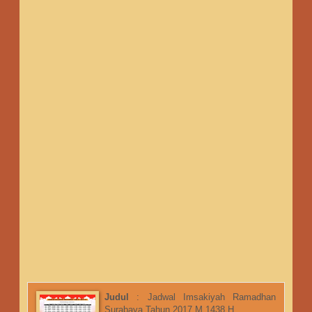
Judul
:
Jadwal Imsakiyah Ramadhan
Surabaya Tahun 2017 M 1438 H