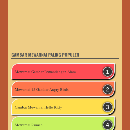
GAMBAR MEWARNAI PALING POPULER
Mewarnai Gambar Pemandangan Alam
Mewarnai 15 Gambar Angry Birds
Gambar Mewarnai Hello Kitty
Mewarnai Rumah